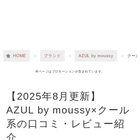
HOME
ブランド
AZUL by moussy
クー
本ページはプロモーションが含まれています。
【2025年8月更新】
AZUL by moussy×クール
系の口コミ・レビュー紹
介