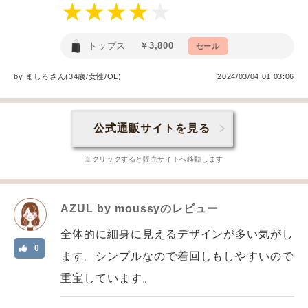
トップス
￥3,800
セール
by
ましろ
さん(34歳/女性
/
OL
)
2024/03/04 01:03:06
公式通販サイトを見る
※クリックすると販売サイトへ移動します
AZUL by moussy
のレビュー
全体的に細身に見えるデザインが多い気がし
0
ます。シンプルなので着回しもしやすいので
重宝しています。