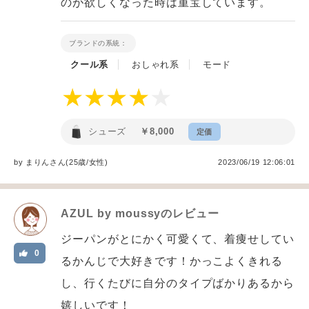
のが欲しくなった時は重宝しています。
ブランドの系統：
クール系
おしゃれ系
モード
シューズ
￥8,000
定価
by
まりん
さん(25歳/女性
)
2023/06/19 12:06:01
AZUL by moussy
のレビュー
ジーパンがとにかく可愛くて、着痩せしてい
0
るかんじで大好きです！かっこよくきれる
し、行くたびに自分のタイプばかりあるから
嬉しいです！