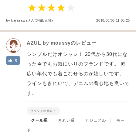
by
karasawa
さん(34歳/女性
)
2018/05/06 11:05:25
AZUL by moussy
のレビュー
シンプルだけオシャレ！ 20代から30代にな
0
った今でもお気にいりのブランドです。 幅
広い年代でも着こなせるのが嬉しいです。
ラインもきれいで、デニムの着心地も良いで
す。
ブランドの系統：
クール系
きれい系
カジュアル
モー
ド