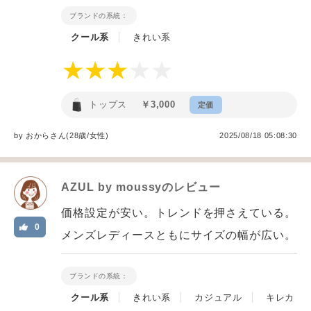
ブランドの系統：
クール系
きれい系
トップス
￥3,000
定価
by
おから
さん(28歳/女性
)
2025/08/18 05:08:30
AZUL by moussy
のレビュー
価格設定が安い。トレンドを押さえている。
0
メンズレディースともにサイズの幅が広い。
ブランドの系統：
クール系
きれい系
カジュアル
キレカ