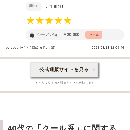
用途：
お出掛け用
シーズン物
￥20,000
セール
by
yosshiy
さん(33歳/女性
/
主婦
)
2018/03/13 12:03:44
公式通販サイトを見る
※クリックすると販売サイトへ移動します
40代の「クール系」に関する