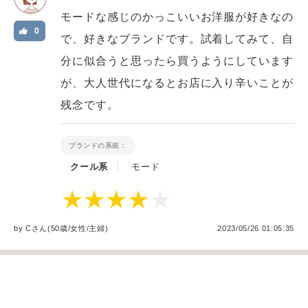
モードな感じのかっこいいお洋服が好きなの
0
で、好きなブランドです。試着してみて、自
分に似合うと思ったら買うようにしています
が、大人世代になるとお店に入り辛いことが
残念です。
ブランドの系統：
クール系
モード
by
C
さん(50歳/女性
/
主婦
)
2023/05/26 01:05:35