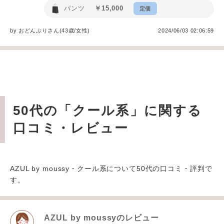
パンツ
￥15,000
定価
by
おどんぶり
さん(43歳/女性
)
2024/06/03 02:06:59
50代の「クール系」に関する
口コミ・レビュー
AZUL by moussy・クール系について50代の口コミ・評判で
す。
AZUL by moussy
のレビュー