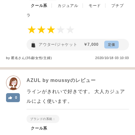
クール系
カジュアル
モード
プチプ
ラ
アウター/ジャケット
￥7,000
定価
by
匿名
さん(35歳/女性
/
主婦
)
2020/10/18 03:10:03
AZUL by moussy
のレビュー
ラインがきれいで好きです。 大人カジュア
0
ルによく使います。
ブランドの系統：
クール系