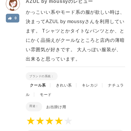
AZUL by moussy
のレビュー
かっこいい系やモード系の服が欲しい時は、
0
決まってAZUL by moussyさんを利用してい
ます。 Tシャツとかタイトなパンツとか、と
にかく品揃えがクールなところと店内の薄暗
い雰囲気が好きです。 大人っぽい服装が、
出来ると思っています。
ブランドの系統：
クール系
きれい系
キレカジ
ナチュラ
ル
モード
用途：
お出掛け用