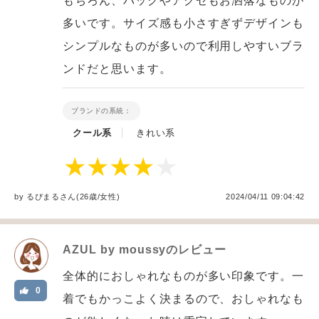
もちろん、バッグやアクセもお洒落なものが
多いです。サイズ感も小さすぎずデザインも
シンプルなものが多いので利用しやすいブラ
ンドだと思います。
ブランドの系統：
クール系
きれい系
by
るぴまる
さん(26歳/女性
)
2024/04/11 09:04:42
AZUL by moussy
のレビュー
全体的におしゃれなものが多い印象です。一
0
着でもかっこよく決まるので、おしゃれなも