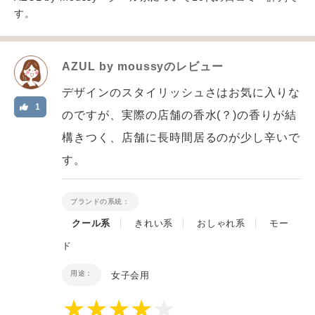
す。
AZUL by moussy
のレビュー
デザインのスタイリッシュさはお気に入りな
1
のですが、実際の店舗の香水(？)の香りが結
構きつく、店舗に長時間居るのが少し辛いで
す。
ブランドの系統：
クール系
きれい系
おしゃれ系
モー
ド
用途：
女子会用