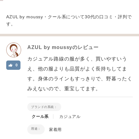
AZUL by moussy・クール系について30代の口コミ・評判で
す。
AZUL by moussy
のレビュー
カジュアル路線の服が多く、買いやすいう
0
え、他の服よりも品質がよく長持ちしてま
す。身体のラインもすっきりで、野暮ったく
みえないので、重宝してます。
ブランドの系統：
クール系
カジュアル
用途：
家着用