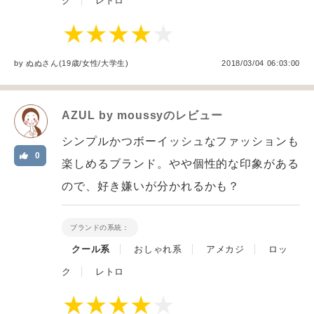
ク
レトロ
by
ぬぬ
さん(19歳/女性
/
大学生
)
2018/03/04 06:03:00
AZUL by moussy
のレビュー
シンプルかつボーイッシュなファッションも
0
楽しめるブランド。やや個性的な印象がある
ので、好き嫌いが分かれるかも？
ブランドの系統：
クール系
おしゃれ系
アメカジ
ロッ
ク
レトロ