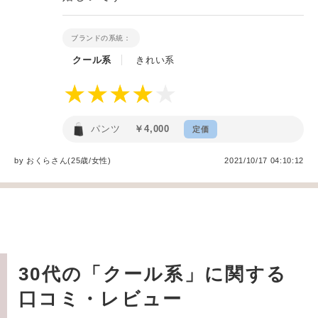
ブランドの系統：
クール系
きれい系
パンツ
￥4,000
定価
by
おくら
さん(25歳/女性
)
2021/10/17 04:10:12
30代の「クール系」に関する
口コミ・レビュー