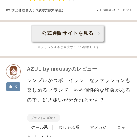
by
ぴよ林檎
さん(19歳/女性
/
大学生
)
2018/03/23 09:03:29
公式通販サイトを見る
※クリックすると販売サイトへ移動します
AZUL by moussy
のレビュー
シンプルかつボーイッシュなファッションも
0
楽しめるブランド。やや個性的な印象がある
ので、好き嫌いが分かれるかも？
ブランドの系統：
クール系
おしゃれ系
アメカジ
ロッ