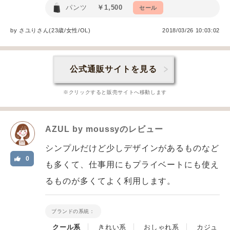
パンツ
￥1,500
セール
by
さユり
さん(23歳/女性
/
OL
)
2018/03/26 10:03:02
公式通販サイトを見る
※クリックすると販売サイトへ移動します
AZUL by moussy
のレビュー
シンプルだけど少しデザインがあるものなど
0
も多くて、仕事用にもプライベートにも使え
るものが多くてよく利用します。
ブランドの系統：
クール系
きれい系
おしゃれ系
カジュ