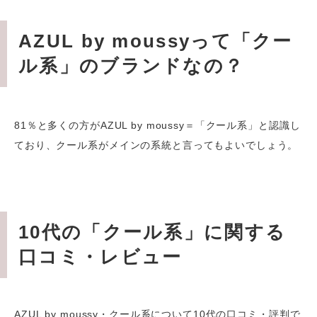
AZUL by moussyって「クー
ル系」のブランドなの？
81％と多くの方が
AZUL by moussy
＝「クール系」と認識し
ており、
クール系
がメインの系統と言ってもよいでしょう。
10代の「クール系」に関する
口コミ・レビュー
AZUL by moussy・クール系について10代の口コミ・評判で