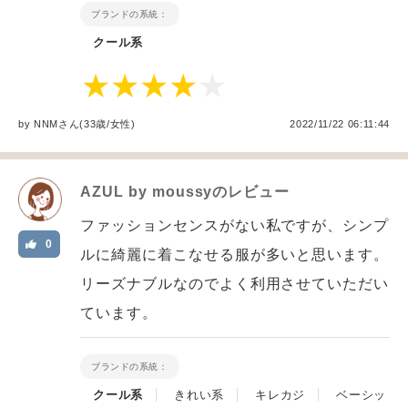
ブランドの系統：
クール系
by
NNM
さん(33歳/女性
)
2022/11/22 06:11:44
AZUL by moussy
のレビュー
ファッションセンスがない私ですが、シンプ
0
ルに綺麗に着こなせる服が多いと思います。
リーズナブルなのでよく利用させていただい
ています。
ブランドの系統：
クール系
きれい系
キレカジ
ベーシッ