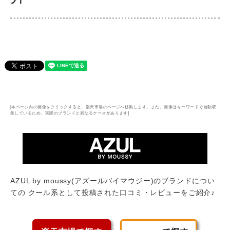
[本ページ内の画像をクリックすると、楽天市場のページへ移動します。また、画像はキーワードで自動収
集しているため、実際のブランドと異なるケースがあります]
AZUL by moussy(アズールバイマウジー)のブランドについ
ての クール系として投稿された口コミ・レビューをご紹介♪