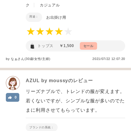
ク
カジュアル
用途：
お出掛け用
トップス
￥1,500
セール
by
なぁ
さん(30歳/女性
/
主婦
)
2021/07/22 12:07:20
AZUL by moussy
のレビュー
リーズナブルで、トレンドの服が変えます。
0
若くないですが、シンプルな服が多いのでた
まに利用させてもらっています。
ブランドの系統：