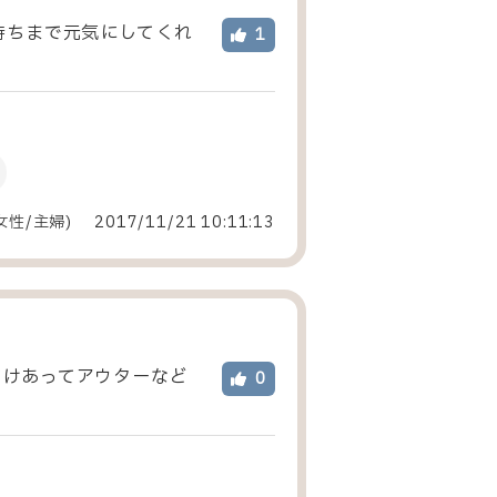
持ちまで元気にしてくれ
1
女性
/
主婦
)
2017/11/21 10:11:13
だけあってアウターなど
0