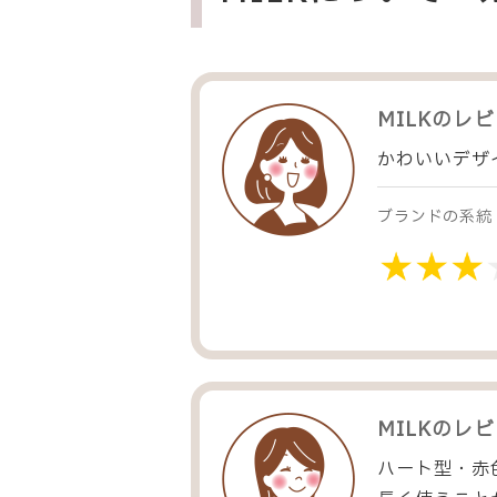
MILK
のレビ
かわいいデザ
ブランドの系統
MILK
のレビ
ハート型・赤