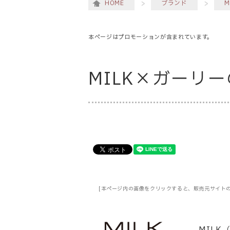
HOME
ブランド
M
本ページはプロモーションが含まれています。
MILK×ガーリ
[本ページ内の画像をクリックすると、販売元サイト