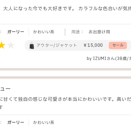
、大人になった今でも大好きです。 カラフルな色合いが気
：
ガーリー
かわいい系
用途：
お出掛け用
アウター/ジャケット
￥15,000
セール
by
IZUMI
さん(38歳/
ュー
に甘くて独自の感じな可愛さが本当にかわいいです。高い
す
：
ガーリー
かわいい系