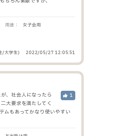
もちろん素敵ですが、
用途：
女子会用
性
/
大学生
)
2022/05/27 12:05:51
たが、社会人になったら
1
の二大要求を満たしてく
テムもあってかなり使いやすい