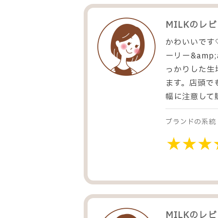
MILK
のレビ
かわいいです♡
ーリー&amp
っかりした生
ます。店頭で
幅に注意して
ブランドの系統
MILK
のレビ