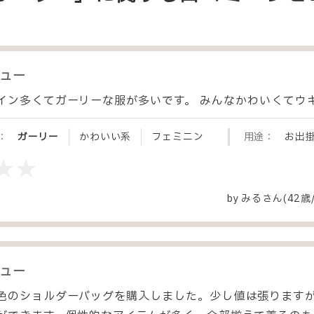
ュー
イン多くてガーリーな服が多いです。 みんなかわいくてウ
：
ガーリー
かわいい系
フェミニン
用途：
お出
by
みる
さん(42歳
ュー
色のショルダーバッグを購入しました。少し値は張ります