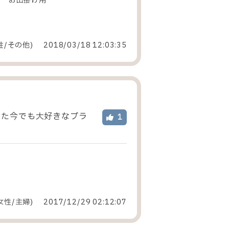
：
お出掛け用
性
/
その他
)
2018/03/18 12:03:35
した今でも大好きなブラ
1
女性
/
主婦
)
2017/12/29 02:12:07