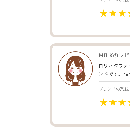
ブランドの系統
MILK
のレビ
ロリィタファ
ンドです。 
ブランドの系統