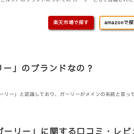
K（ミルク）のブランドについての ガーリーとして投稿され
楽天市場で探す
amazonで
ーリー」のブランドなの？
ーリー」と認識しており、
ガーリー
がメインの系統と言っ
「ガーリー」に関する口コミ・レビ