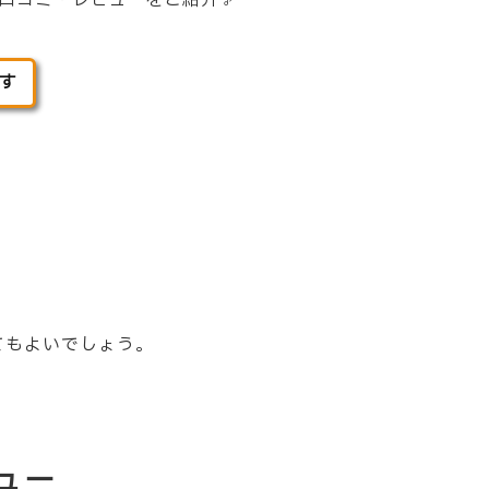
た口コミ・レビューをご紹介♪
探す
てもよいでしょう。
ュー