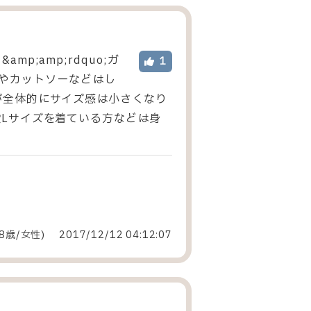
;amp;rdquo;ガ
1
ャツやカットソーなどはし
が全体的にサイズ感は小さくなり
Lサイズを着ている方などは身
8歳/女性
)
2017/12/12 04:12:07