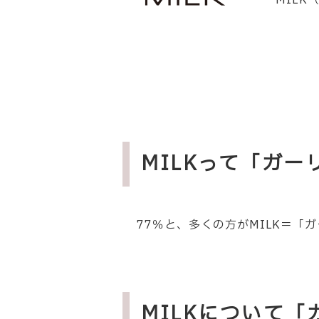
MIL
MILKって「ガ
77％と、多くの方が
MILK
＝「ガ
MILKについて