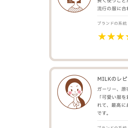
長く使うこと
流行の服に合
ブランドの系統
MILK
のレビ
ガーリー、原
「可愛い服を
れて、最高に
です。