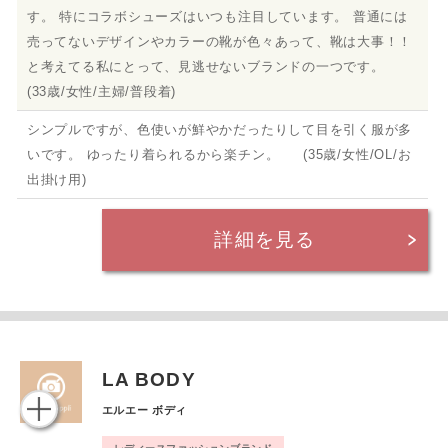
す。 特にコラボシューズはいつも注目しています。 普通には
売ってないデザインやカラーの靴が色々あって、靴は大事！！
と考えてる私にとって、見逃せないブランドの一つです。
(33歳/女性/主婦/普段着)
シンプルですが、色使いが鮮やかだったりして目を引く服が多
いです。 ゆったり着られるから楽チン。 (35歳/女性/OL/お
出掛け用)
詳細を見る
LA BODY
エルエー ボディ