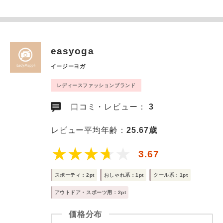
easyoga
イージーヨガ
レディースファッションブランド
口コミ・レビュー：
3
レビュー平均年齢：
25.67歳
3.67
スポーティ：2pt
おしゃれ系：1pt
クール系：1pt
アウトドア・スポーツ用：2pt
価格分布