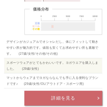
価格分布
0
2500
5000
7500
10000
定価
セール
その他
デザインがカジュアルでオシャレだし、体にフィットして動き
やすい所が魅力的です。値段も安くてお求めやすい所も素敵で
す。 (27歳/女性/その他/その他)
スポーツウェアがとてもかわいいです。ヨガウエアを購入しま
した。 (29歳/女性)
マットからウェアまでヨガならなんでも手に入る便利なブラン
ドです♪ (29歳/女性/OL/アウトドア・スポーツ用)
詳細を見る