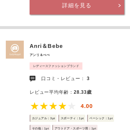
詳細を見る
Anri＆Bebe
アンリ＆べべ
レディースファッションブランド
口コミ・レビュー：
3
レビュー平均年齢：
28.33歳
4.00
カジュアル：3pt
スポーティ：1pt
ベーシック：1pt
その他：1pt
アウトドア・スポーツ用：1pt