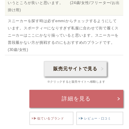
いうところが良いと思います。 (24歳/女性/フリーター/お出
掛け用)
スニーカーを探す時は必ずemmiからチェックするようにして
います。スポーティーになりすぎず私服に合わせて街で履くス
ニーカーはここにかなり揃っていると思います。スニーカーを
普段履かない方が挑戦するのにもおすすめのブランドです。
(30歳/女性)
販売元サイトで見る
※クリックすると販売サイトへ移動します
詳細を見る
似ているブランド
レビュー・口コミ