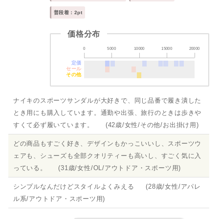
普段着：2pt
価格分布
0
5000
10000
15000
20000
定価
セール
その他
ナイキのスポーツサンダルが大好きで、同じ品番で履き潰した
とき用にも購入しています。通勤や出張、旅行のときは歩きや
すくて必ず履いています。 (42歳/女性/その他/お出掛け用)
どの商品もすごく好き、デザインもかっこいいし、スポーツウ
ェアも、シューズも全部クオリティーも高いし、すごく気に入
っている。 (31歳/女性/OL/アウトドア・スポーツ用)
シンプルなんだけどスタイルよくみえる (28歳/女性/アパレ
ル系/アウトドア・スポーツ用)