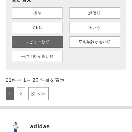
標準
評価順
ABC
あいう
レビュー数順
平均年齢が若い順
平均年齢が高い順
21件中 1～ 20 件目を表示
1
2
次へ≫
adidas