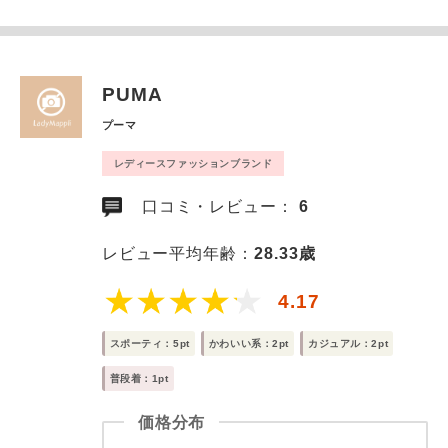
PUMA
プーマ
レディースファッションブランド
口コミ・レビュー：
6
レビュー平均年齢：
28.33歳
4.17
スポーティ：5pt
かわいい系：2pt
カジュアル：2pt
普段着：1pt
価格分布