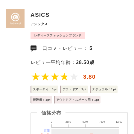
ASICS
アシックス
レディースファッションブランド
口コミ・レビュー：
5
レビュー平均年齢：
28.50歳
3.80
スポーティ：5pt
アウトドア：3pt
ナチュラル：1pt
普段着：1pt
アウトドア・スポーツ用：1pt
価格分布
0
2500
5000
7500
10000
定価