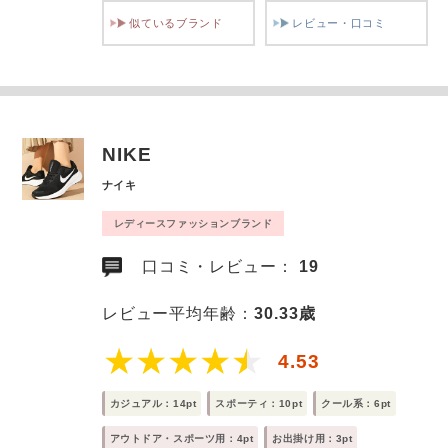
似ているブランド
レビュー・口コミ
NIKE
ナイキ
レディースファッションブランド
口コミ・レビュー：
19
レビュー平均年齢：
30.33歳
4.53
カジュアル：14pt
スポーティ：10pt
クール系：6pt
アウトドア・スポーツ用：4pt
お出掛け用：3pt