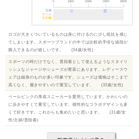
0
5000
10000
15000
20000
定価
セール
その他
ロゴが大きくついているものは身に付けるのに少し抵抗を感じ
てしまいます。スポーツブランドの中では比較的手頃な値段が
購入できるのが嬉しいです。 (34歳/女性)
スポーツの時だけでなく、普段着として使えるようなスタイリ
ッシュなジャージやシューズが豊富にあります。レディースウ
ェアは細身のものが多い印象です。シューズは価格はそこまで
高くなく、履きやすいので重宝しています。 (33歳/女性)
ペールピンクの厚底スニーカーを愛用しています。かわいいの
に歩きやすくて重宝しています。個性的なコラボデザインも多
くて好きです。これからも集めたいと思います。 (31歳/女
性/主婦/普段着)