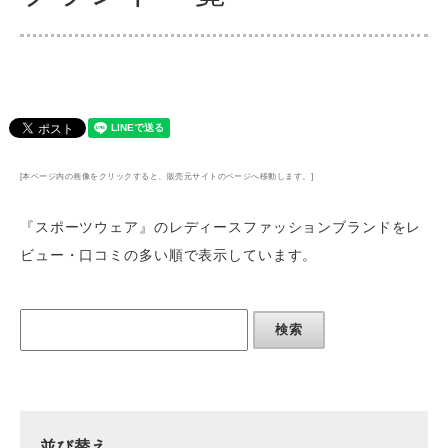
[本ページ内の画像をクリックすると、販売元サイトのページへ移動します。]
『スポーツウェア』のレディースファッションブランド
を
レ
ビュー・口コミの多い順
で表示しています。
検索
並び替え