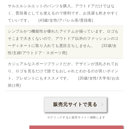
サルエルシルエットのパンツを購入。アウトドアだけではな
く、普段着としても使えるので便利です。お洗濯も乾きやすく
ていいです。 (43歳/女性/アパレル系/普段着)
シンプルかつ機能性が優れたアイテムが揃っています。ロゴも
そこまで大きくないので、アウトドア以外のファッションのコ
ーディネートに取り入れても悪目立ちしません。 (32歳/女
性/主婦/アウトドア・スポーツ用)
カジュアルなスポーツブランドだが、デザインが洗礼されてお
り、ロゴを見るだけで誰でもおしゃれとわかるのが良いポイン
ト。プレゼントにもオススメです。 (20歳/女性/大学生/お出
掛け用)
販売元サイトで見る
※クリックすると販売サイトへ移動します