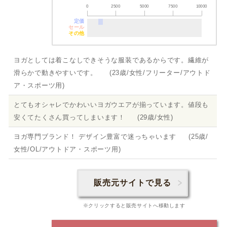
0
2500
5000
7500
10000
定価
セール
その他
ヨガとしては着こなしできそうな服装であるからです。繊維が
滑らかで動きやすいです。 (23歳/女性/フリーター/アウトド
ア・スポーツ用)
とてもオシャレでかわいいヨガウエアが揃っています。値段も
安くてたくさん買ってしまいます！ (29歳/女性)
ヨガ専門ブランド！ デザイン豊富で迷っちゃいます (25歳/
女性/OL/アウトドア・スポーツ用)
販売元サイトで見る
※クリックすると販売サイトへ移動します