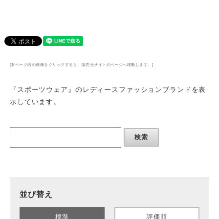
[本ページ内の画像をクリックすると、販売元サイトのページへ移動します。]
『スポーツウェア』のレディースファッションブランド
を表
示しています。
検索
並び替え
標準
評価順