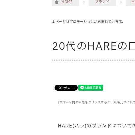
HOME
ブランド
H
本ページはプロモーションが含まれています。
20代のHARE
[本ページ内の画像をクリックすると、販売元サイト
HARE(ハレ)のブランドについ