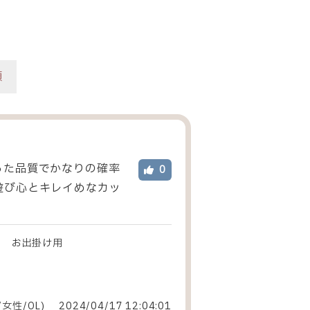
順
った品質でかなりの確率
0
遊び心とキレイめなカッ
：
お出掛け用
/女性
/
OL
)
2024/04/17 12:04:01