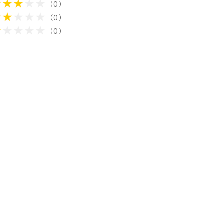
（0）
（0）
（0）