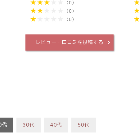
（0）
（0）
（0）
レビュー・口コミを投稿する
0代
30代
40代
50代