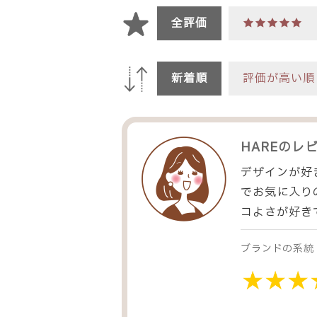
全評価
★★★★★
新着順
評価が高い順
HARE
のレ
デザインが好
でお気に入り
コよさが好き
ブランドの系統