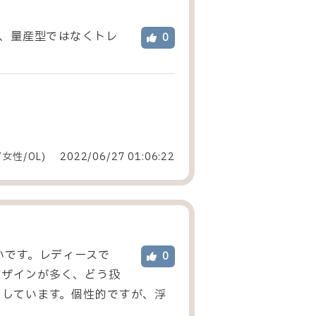
た、量産型ではなくトレ
0
/女性
/
OL
)
2022/06/27 01:06:22
いです。レディースで
0
デザインが多く、どう扱
ししています。個性的ですが、浮