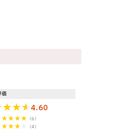
評価
4.60
（6）
（4）