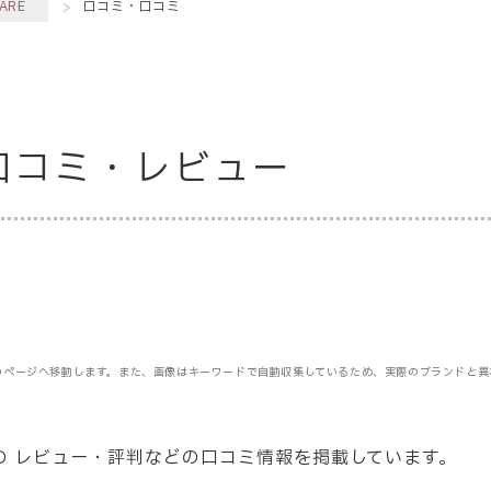
ARE
口コミ・口コミ
の口コミ・レビュー
のページへ移動します。また、画像はキーワードで自動収集しているため、実際のブランドと異
ての レビュー・評判などの口コミ情報を掲載しています。