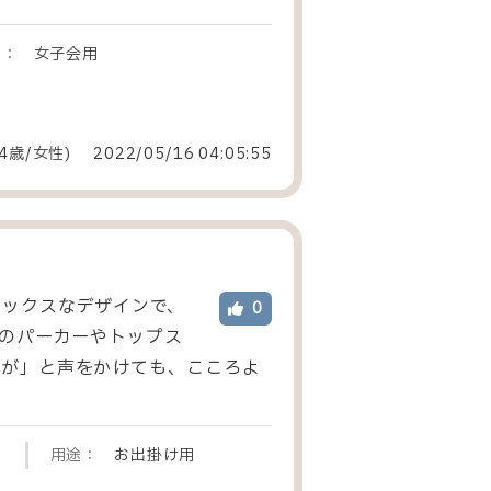
途：
女子会用
4歳/女性
)
2022/05/16 04:05:55
セックスなデザインで、
0
ズのパーカーやトップス
すが」と声をかけても、こころよ
用途：
お出掛け用