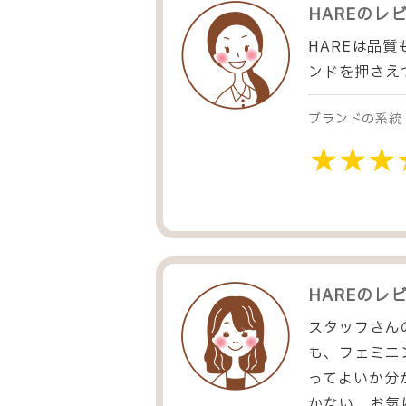
HARE
のレ
HAREは品
ンドを押さえ
ブランドの系統
HARE
のレ
スタッフさん
も、フェミニ
ってよいか分
かない。お気