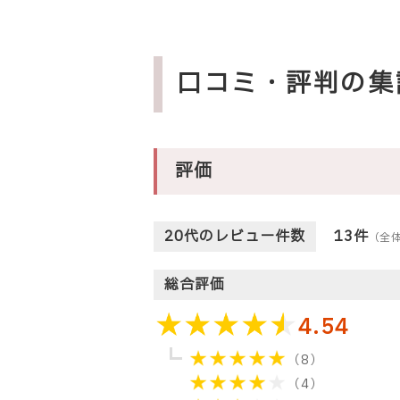
口コミ・評判の集
評価
20代のレビュー件数
13件
（全
総合評価
4.54
（8）
（4）