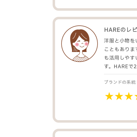
HARE
のレ
洋服と小物を
こともありま
も活用しやす
す。HARE
ブランドの系統