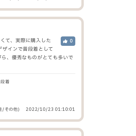
愛くて、実際に購入した
0
デザインで普段着として
がら、優秀なものがとても多いで
普段着
性
/
その他
)
2022/10/23 01:10:01