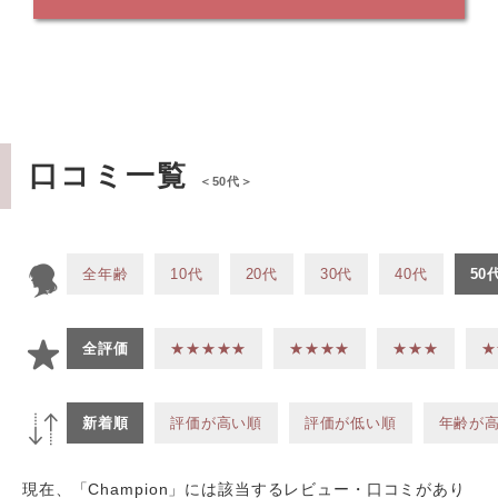
口コミ一覧
＜50代＞
全年齢
10代
20代
30代
40代
50
全評価
★★★★★
★★★★
★★★
★
新着順
評価が高い順
評価が低い順
年齢が
現在、「Champion」には該当するレビュー・口コミがあり