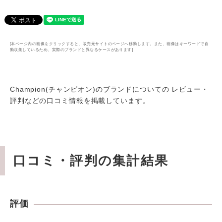
[本ページ内の画像をクリックすると、販売元サイトのページへ移動します。また、画像はキーワードで自
動収集しているため、実際のブランドと異なるケースがあります]
Champion(チャンピオン)のブランドについての レビュー・
評判などの口コミ情報を掲載しています。
口コミ・評判の集計結果
評価