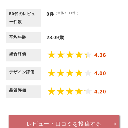
（全体：
11
件 ）
50代のレビュ
0件
ー件数
平均年齢
28.09歳
総合評価
4.36
デザイン評価
4.00
品質評価
4.20
レビュー・口コミを投稿する