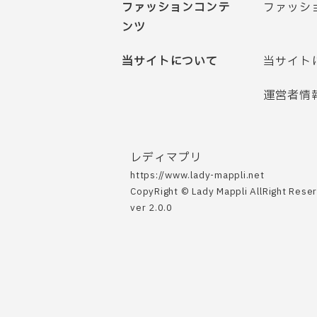
ファッションコンテ
ファッシ
ンツ
当サイトについて
当サイト
運営者情
レディマプリ
https://www.lady-mappli.net
CopyRight © Lady Mappli AllRight Rese
ver 2.0.0