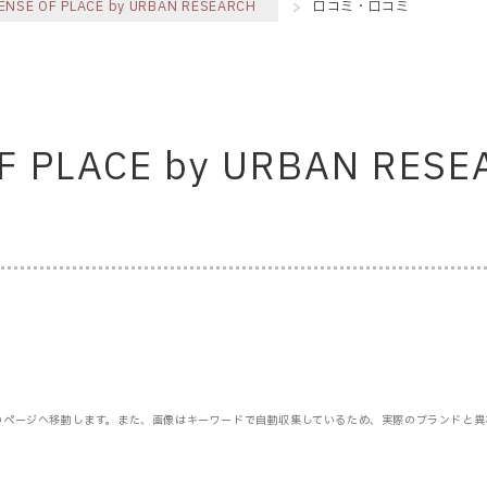
ENSE OF PLACE by URBAN RESEARCH
口コミ・口コミ
F PLACE by URBAN R
のページへ移動します。また、画像はキーワードで自動収集しているため、実際のブランドと異