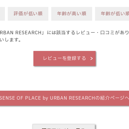
評価が低い順
年齢が高い順
年齢が低い
by URBAN RESEARCH」には該当するレビュー・口コミが
いします。
レビューを登録する
SENSE OF PLACE by URBAN RESEARCHの紹介ページ