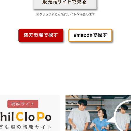
販売元サイトで見る
※クリックすると販売サイトへ移動します
楽天市場で探す
amazonで探す