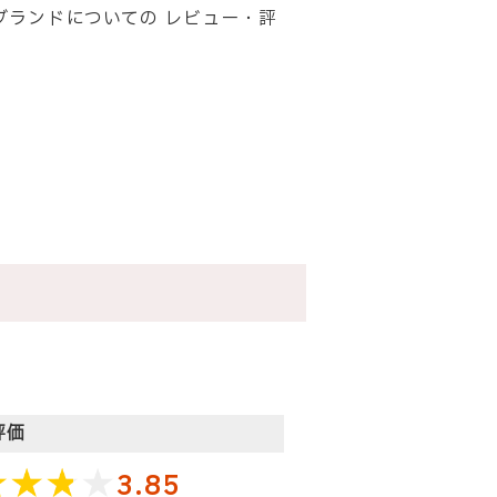
チ)のブランドについての レビュー・評
評価
3.85