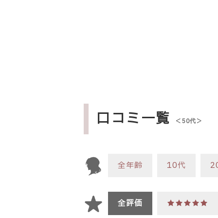
口コミ一覧
＜50代＞
全年齢
10代
2
全評価
★★★★★