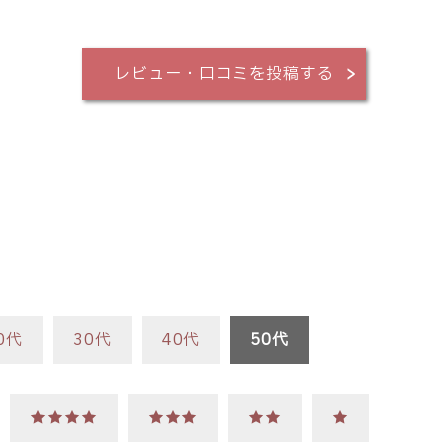
レビュー・口コミを投稿する
0代
30代
40代
50代
★★★★
★★★
★★
★