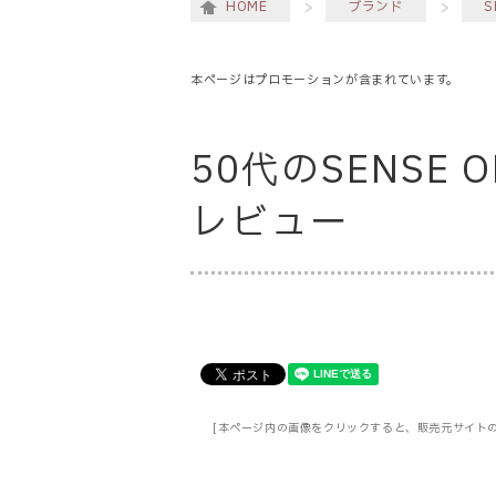
HOME
ブランド
S
本ページはプロモーションが含まれています。
50代のSENSE O
レビュー
[本ページ内の画像をクリックすると、販売元サイト