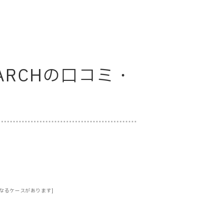
ESEARCHの口コミ・
なるケースがあります]