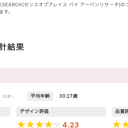
RBAN RESEARCH(センスオブプレイス バイ アーバンリサー
ます。
計結果
平均年齢
30.17歳
：
13
件 ）
デザイン評価
品質
4.23