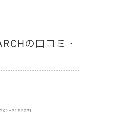
ESEARCHの口コミ・
なるケースがあります]