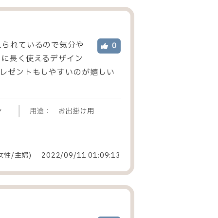
えられているので気分や
0
のに長く使えるデザイン
プレゼントもしやすいのが嬉しい
ン
用途：
お出掛け用
女性
/
主婦
)
2022/09/11 01:09:13