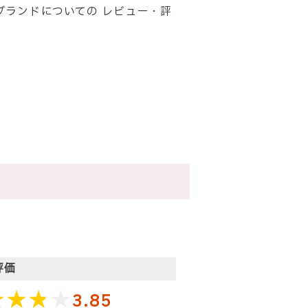
チ)のブランドについての レビュー・評
評価
3.85