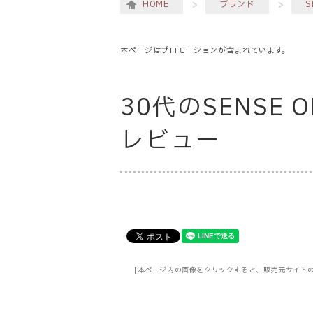
HOME
ブランド
S
本ページはプロモーションが含まれています。
30代のSENSE O
レビュー
[本ページ内の画像をクリックすると、販売元サイト