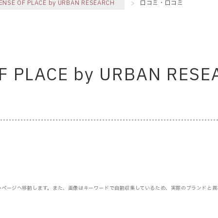
ENSE OF PLACE by URBAN RESEARCH
口コミ・口コミ
F PLACE by URBAN R
のページへ移動します。また、画像はキーワードで自動収集しているため、実際のブランドと異