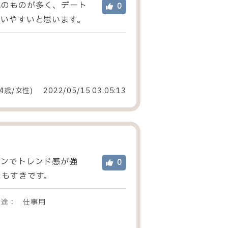
気のものが多く、デート
0
いやすいと思います。
4歳/女性
)
2022/05/15 03:05:13
インでトレンド感が強
0
てもすきです。
用途：
仕事用