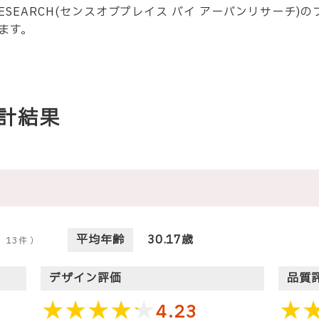
RBAN RESEARCH(センスオブプレイス バイ アーバンリサー
ます。
計結果
平均年齢
30.17歳
：
13
件 ）
デザイン評価
品質
4.23