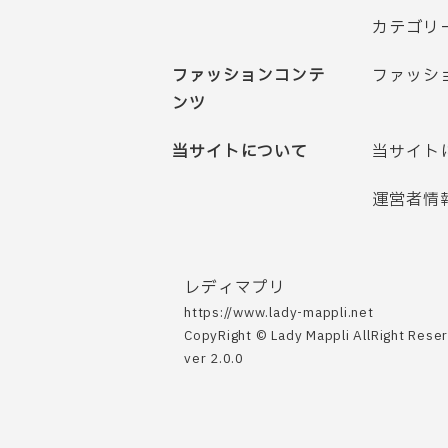
カテゴリ
ファッションコンテ
ファッシ
ンツ
当サイトについて
当サイト
運営者情
レディマプリ
https://www.lady-mappli.net
CopyRight © Lady Mappli AllRight Rese
ver 2.0.0