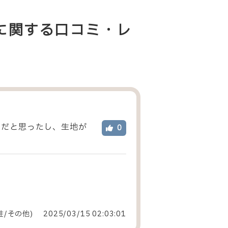
系」に関する口コミ・レ
りだと思ったし、生地が
0
性
/
その他
)
2025/03/15 02:03:01