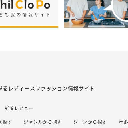
がるレディースファッション情報サイト
新着レビュー
を探す
ジャンルから探す
シーンから探す
年