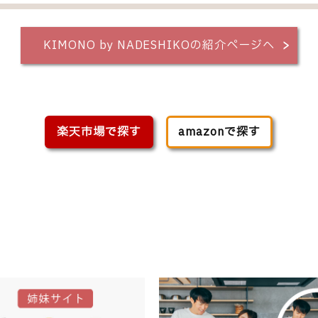
KIMONO by NADESHIKOの紹介ページへ
楽天市場で探す
amazonで探す