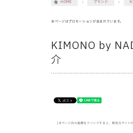
HOME
ブランド
K
本ページはプロモーションが含まれています。
KIMONO by
介
[本ページ内の画像をクリックすると、販売元サイト